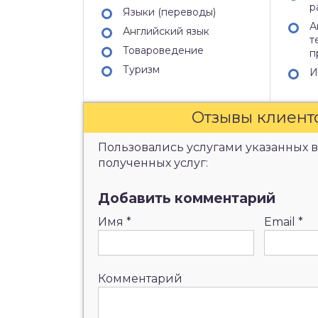
р
Языки (переводы)
А
Английский язык
т
Товароведение
п
Туризм
И
Отзывы клиент
Пользовались услугами указанных в
полученных услуг:
Добавить комментарий
Имя
*
Email
*
Комментарий