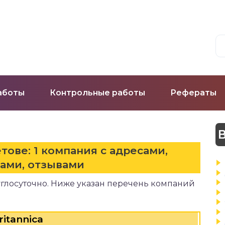
аботы
Контрольные работы
Рефераты
В
тове: 1 компания с адресами,
ами, отзывами
углосуточно. Ниже указан перечень компаний
ritannica