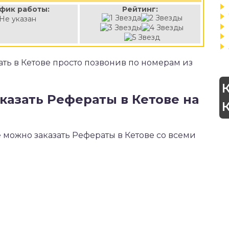
фик работы:
Рейтинг:
Не указан
ать в Кетове просто позвонив по номерам из
казать Рефераты в Кетове на
е можно заказать Рефераты в Кетове со всеми