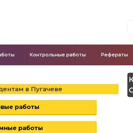
аботы
Контрольные работы
Рефераты
дентам в Пугачеве
овые работы
мные работы