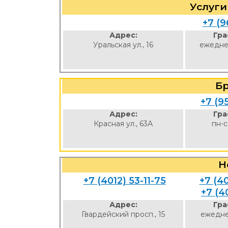
Услуги
+7 (9
Адрес:
Гра
Уральская ул., 16
ежедне
Б
+7 (9
Адрес:
Гра
Красная ул., 63А
пн-с
Н
+7 (4012) 53-11-75
+7 (4
+7 (4
Адрес:
Гра
Гвардейский просп., 15
ежедне