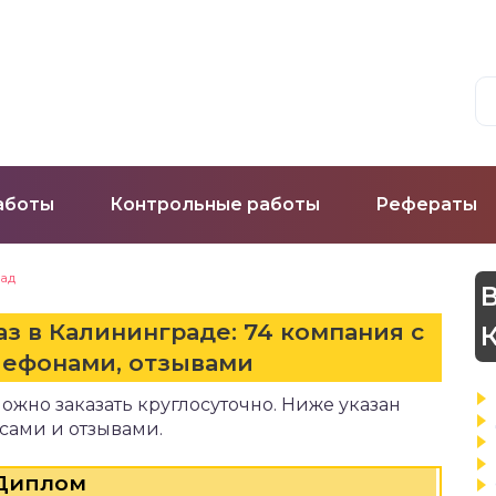
аботы
Контрольные работы
Рефераты
ад
В
аз в Калининграде: 74 компания с
лефонами, отзывами
ожно заказать круглосуточно. Ниже указан
сами и отзывами.
Диплом