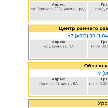
Адрес:
Гра
ул. Сурикова, 12В, Калининград
ежедне
Центр раннего ра
+7 (4012) 90-11-0
Адрес:
Гра
ул. Баженова, 13А
пн-пт 09:
Образов
+7 (9
Адрес:
Гра
Ленинский просп., 8А
пн-пт 10:00
Уро