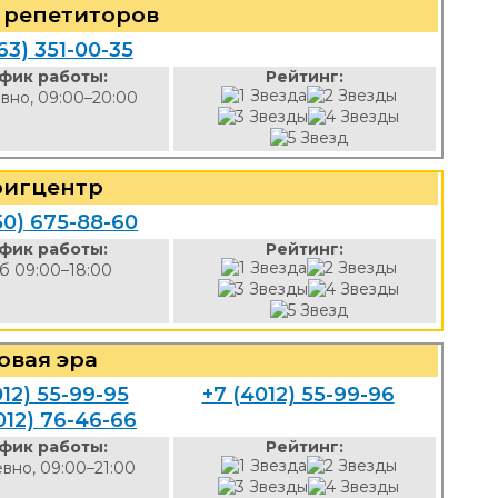
 репетиторов
63) 351-00-35
фик работы:
Рейтинг:
вно, 09:00–20:00
ригцентр
50) 675-88-60
фик работы:
Рейтинг:
б 09:00–18:00
овая эра
012) 55-99-95
+7 (4012) 55-99-96
012) 76-46-66
фик работы:
Рейтинг:
вно, 09:00–21:00