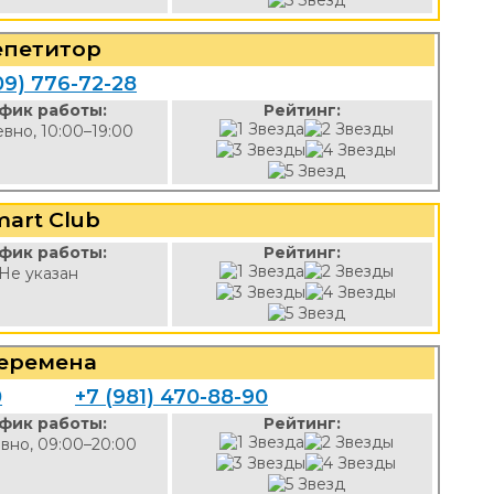
епетитор
09) 776-72-28
фик работы:
Рейтинг:
вно, 10:00–19:00
art Club
фик работы:
Рейтинг:
Не указан
еремена
0
+7 (981) 470-88-90
фик работы:
Рейтинг:
вно, 09:00–20:00