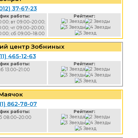
012) 37-67-23
фик работы:
Рейтинг:
0:00; вт 09:00–20:00;
0:00; чт 09:00–20:00;
0:00; сб 09:00–18:00
ий центр Зобниных
11) 465-12-63
фик работы:
Рейтинг:
сб 13:00–21:00
Маячок
11) 862-78-07
фик работы:
Рейтинг:
б 08:00–20:00