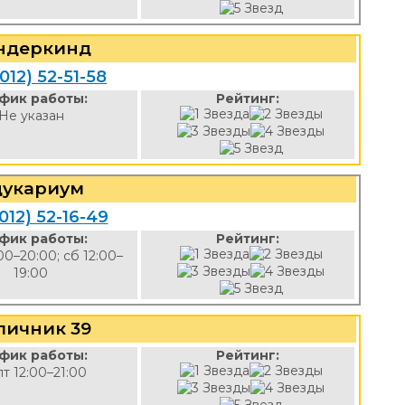
ндеркинд
012) 52-51-58
фик работы:
Рейтинг:
Не указан
дукариум
012) 52-16-49
фик работы:
Рейтинг:
00–20:00; сб 12:00–
19:00
личник 39
фик работы:
Рейтинг:
пт 12:00–21:00