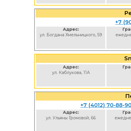
Р
+7 (9
Адрес:
Гра
ул. Богдана Хмельницкого, 59
ежедне
Sm
Адрес:
Гра
ул. Каблукова, 11А
П
+7 (4012) 70-88-9
Адрес:
Гра
ул. Ульяны Громовой, 66
ежедне