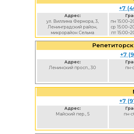
+7 (4
Адрес:
Гра
ул. Виллима Фермора, 3,
пн 15:00–2
Ленинградский район,
ср 15:00–2
микрорайон Сельма
пт 15:00–2
Репетиторск
+7 (9
Адрес:
Гра
Ленинский просп., 30
пн-
+7 (9
Адрес:
Гра
Майский пер., 5
пн-с