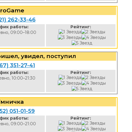
roGame
21) 262-33-46
фик работы:
Рейтинг:
вно, 09:00–18:00
ишел, увидел, поступил
67) 351-27-41
фик работы:
Рейтинг:
вно, 10:00–21:30
Умничка
52) 051-01-59
фик работы:
Рейтинг:
вно, 09:00–21:00