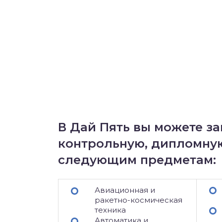
В Дай Пять вы можете за
контрольную, дипломную
следующим предметам:
Авиационная и
ракетно-космическая
техника
Автоматика и