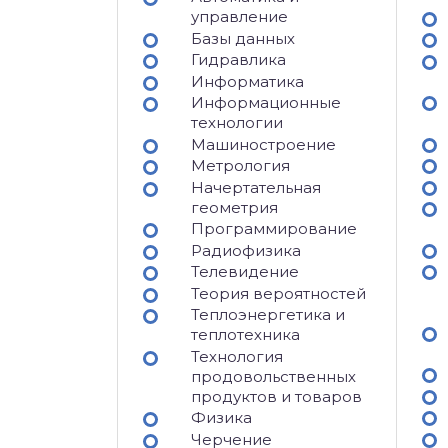
управление
Базы данных
Гидравлика
Информатика
Информационные
технологии
Машиностроение
Метрология
Начертательная
геометрия
Программирование
Радиофизика
Телевидение
Теория вероятностей
Теплоэнергетика и
теплотехника
Технология
продовольственных
продуктов и товаров
Физика
Черчение