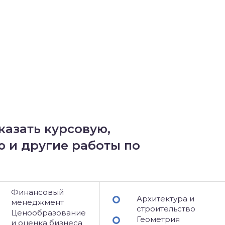
казать курсовую,
 и другие работы по
Финансовый
Архитектура и
менеджмент
строительство
Ценообразование
Геометрия
и оценка бизнеса