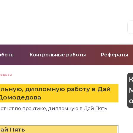
аботы
Контрольные работы
Рефераты
едово
ольную, дипломную работу в Дай
Домодедова
 отчет по практике, дипломную в Дай Пять
ай Пять