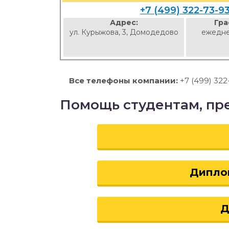
+7 (499) 322-73-9
Адрес:
Гра
ул. Курыжова, 3, Домодедово
ежедне
Все телефоны компании:
+7 (499) 322
Помощь студентам, пр
Дипло
Д