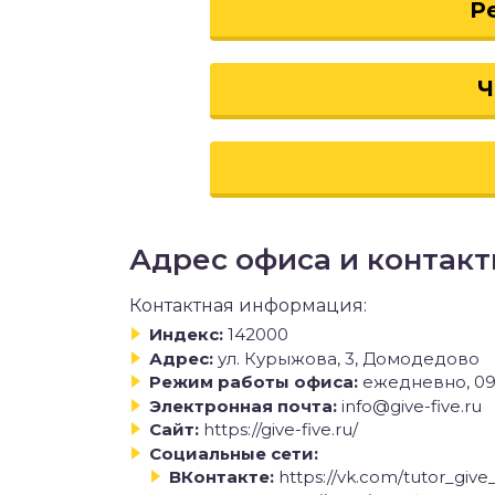
Р
Ч
Адрес офиса и контак
Контактная информация:
Индекс:
142000
Адрес:
ул. Курыжова, 3, Домодедово
Режим работы офиса:
ежедневно, 09
Электронная почта:
info@give-five.ru
Сайт:
https://give-five.ru/
Социальные сети:
ВКонтакте:
https://vk.com/tutor_give_