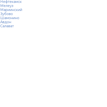
Нефтекамск
Мелеуз
Мариинский
Зубово
Шамонино
Авдон
Салават