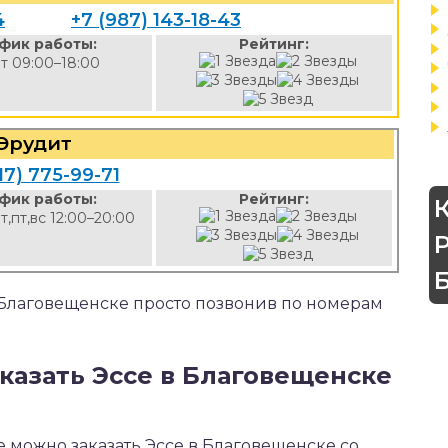
4
+7 (987) 143-18-43
фик работы:
Рейтинг:
т 09:00–18:00
Эрудит
17) 775-99-71
фик работы:
Рейтинг:
чт,пт,вс 12:00–20:00
в Благовещенске просто позвонив по номерам
казать Эссе в Благовещенске
е можно заказать Эссе в Благовещенске со