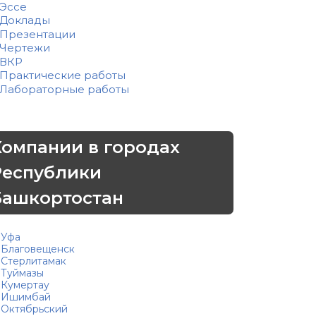
Эссе
Доклады
Презентации
Чертежи
ВКР
Практические работы
Лабораторные работы
Компании в городах
Республики
Башкортостан
Уфа
Благовещенск
Стерлитамак
Туймазы
Кумертау
Ишимбай
Октябрьский