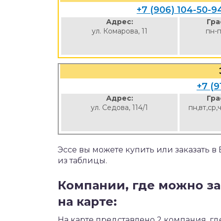
+7 (906) 104-50-9
Адрес:
Гра
ул. Комарова, 11
пн-п
+7 (9
Адрес:
Гра
ул. Седова, 114/1
пн,вт,ср,
Эссе вы можете купить или заказать 
из таблицы.
Компании, где можно за
на карте:
На карте представлено 2 компания, гд